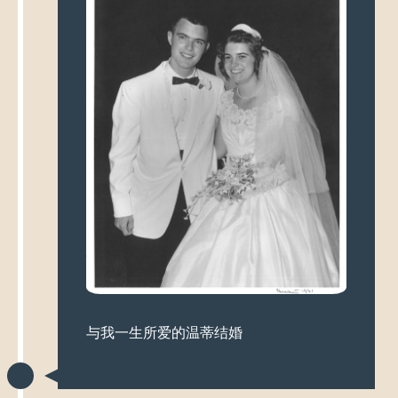
与我一生所爱的温蒂结婚